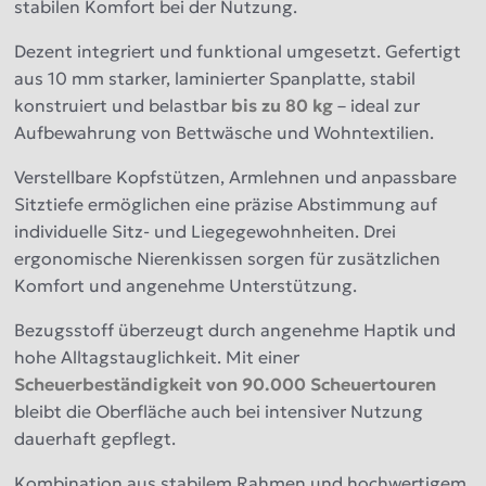
stabilen Komfort bei der Nutzung.
Dezent integriert und funktional umgesetzt. Gefertigt
aus 10 mm starker, laminierter Spanplatte, stabil
konstruiert und belastbar
bis zu 80 kg
– ideal zur
Aufbewahrung von Bettwäsche und Wohntextilien.
Verstellbare Kopfstützen, Armlehnen und anpassbare
Sitztiefe ermöglichen eine präzise Abstimmung auf
individuelle Sitz- und Liegegewohnheiten. Drei
ergonomische Nierenkissen sorgen für zusätzlichen
Komfort und angenehme Unterstützung.
Bezugsstoff überzeugt durch angenehme Haptik und
hohe Alltagstauglichkeit. Mit einer
Scheuerbeständigkeit von 90.000 Scheuertouren
bleibt die Oberfläche auch bei intensiver Nutzung
dauerhaft gepflegt.
Kombination aus stabilem Rahmen und hochwertigem