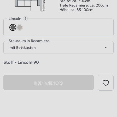
Breite: ca. 300cm
Tiefe Recamiere: ca. 200cm
Höhe: ca. 85-100cm
Lincoln
darkgray
gray
Stauraum in Recamiere
Stoff - Lincoln 90
IN DEN WARENKORB