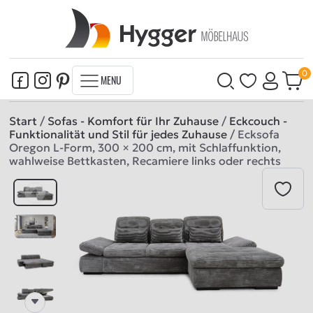
MENU
Start
/
Sofas - Komfort für Ihr Zuhause
/
Eckcouch -
Funktionalität und Stil für jedes Zuhause
/ Ecksofa
Oregon L‑Form, 300 × 200 cm, mit Schlaffunktion,
wahlweise Bettkasten, Recamiere links oder rechts