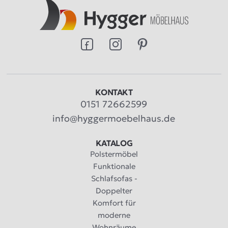
KONTAKT
0151 72662599
info@hyggermoebelhaus.de
KATALOG
Polstermöbel
Funktionale
Schlafsofas -
Doppelter
Komfort für
moderne
Wohnräume