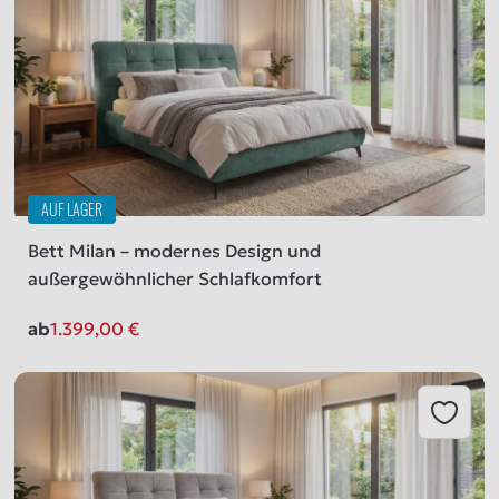
AUF LAGER
Bett Milan – modernes Design und
außergewöhnlicher Schlafkomfort
ab
1.399,00
€