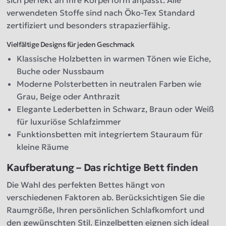
sich perfekt an Ihre Körperform anpasst. Alle
verwendeten Stoffe sind nach Öko-Tex Standard
zertifiziert und besonders strapazierfähig.
Vielfältige Designs für jeden Geschmack
Klassische Holzbetten in warmen Tönen wie Eiche,
Buche oder Nussbaum
Moderne Polsterbetten in neutralen Farben wie
Grau, Beige oder Anthrazit
Elegante Lederbetten in Schwarz, Braun oder Weiß
für luxuriöse Schlafzimmer
Funktionsbetten mit integriertem Stauraum für
kleine Räume
Kaufberatung – Das richtige Bett finden
Die Wahl des perfekten Bettes hängt von
verschiedenen Faktoren ab. Berücksichtigen Sie die
Raumgröße, Ihren persönlichen Schlafkomfort und
den gewünschten Stil. Einzelbetten eignen sich ideal