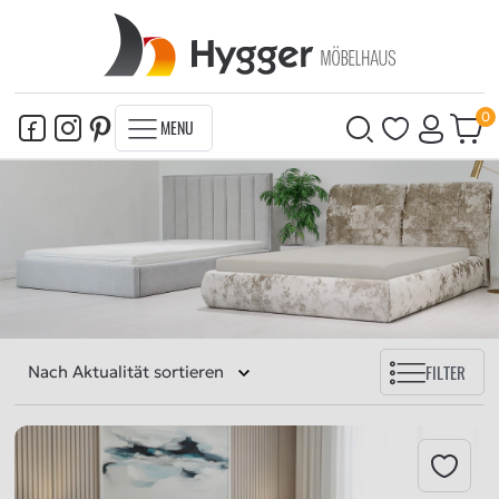
MENU
FILTER
Nach Aktualität sortieren