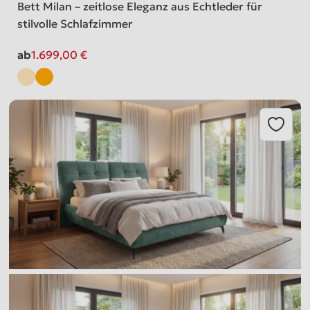
Bett Milan – zeitlose Eleganz aus Echtleder für
stilvolle Schlafzimmer
ab
1.699,00
€