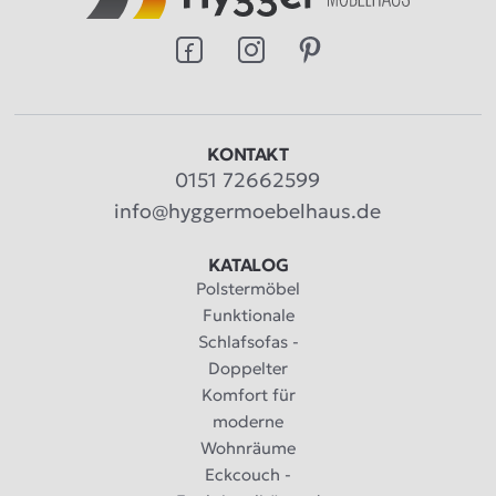
KONTAKT
0151 72662599
info@hyggermoebelhaus.de
KATALOG
Polstermöbel
Funktionale
Schlafsofas -
Doppelter
Komfort für
moderne
Wohnräume
Eckcouch -