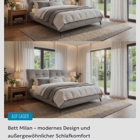
AUF LAGER
Bett Milan – modernes Design und
außergewöhnlicher Schlafkomfort