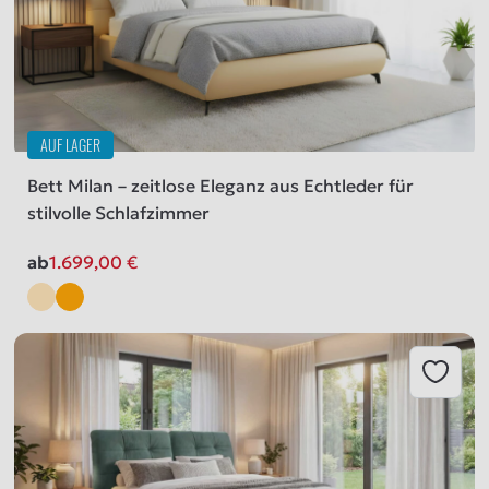
AUF LAGER
Bett Milan – zeitlose Eleganz aus Echtleder für
stilvolle Schlafzimmer
ab
1.699,00
€