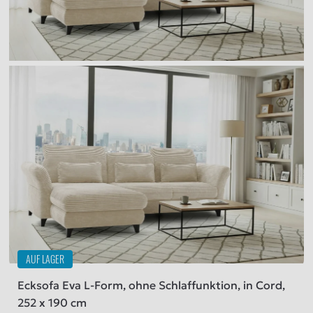
AUF LAGER
Ecksofa Eva L-Form, ohne Schlaffunktion, in Cord,
252 x 190 cm