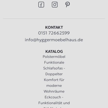
KONTAKT
0151 72662599
info@hyggermoebelhaus.de
KATALOG
Polstermöbel
Funktionale
Schlafsofas -
Doppelter
Komfort für
moderne
Wohnräume
Eckcouch -
Funktionalität und