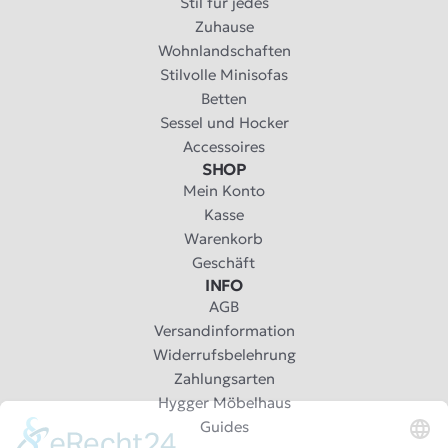
Stil für jedes
Zuhause
Wohnlandschaften
Stilvolle Minisofas
Betten
Sessel und Hocker
Accessoires
SHOP
Mein Konto
Kasse
Warenkorb
Geschäft
INFO
AGB
Versandinformation
Widerrufsbelehrung
Zahlungsarten
Hygger Möbelhaus
Guides