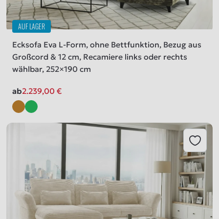
AUF LAGER
Ecksofa Eva L-Form, ohne Bettfunktion, Bezug aus
Großcord & 12 cm, Recamiere links oder rechts
wählbar, 252×190 cm
ab
2.239,00
€