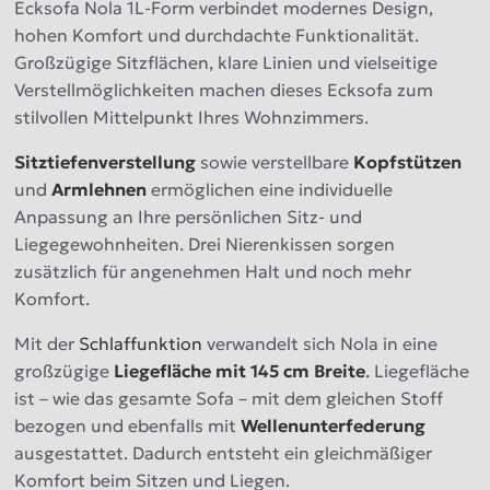
Ecksofa Nola 1L-Form verbindet modernes Design,
hohen Komfort und durchdachte Funktionalität.
Großzügige Sitzflächen, klare Linien und vielseitige
Verstellmöglichkeiten machen dieses Ecksofa zum
stilvollen Mittelpunkt Ihres Wohnzimmers.
Sitztiefenverstellung
sowie verstellbare
Kopfstützen
und
Armlehnen
ermöglichen eine individuelle
Anpassung an Ihre persönlichen Sitz- und
Liegegewohnheiten. Drei Nierenkissen sorgen
zusätzlich für angenehmen Halt und noch mehr
Komfort.
Mit der
Schlaffunktion
verwandelt sich Nola in eine
großzügige
Liegefläche mit
145 cm Breite
.
Liegefläche
ist – wie das gesamte Sofa – mit dem gleichen Stoff
bezogen und ebenfalls mit
Wellenunterfederung
ausgestattet. Dadurch entsteht ein gleichmäßiger
Komfort beim Sitzen und Liegen.