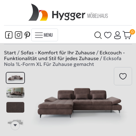
MENU
Start
/
Sofas - Komfort für Ihr Zuhause
/
Eckcouch -
Funktionalität und Stil für jedes Zuhause
/ Ecksofa
Nola 1L-Form XL Für Zuhause gemacht