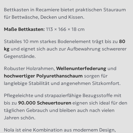
Bettkasten in Recamiere bietet praktischen Stauraum
für Bettwäsche, Decken und Kissen.
Maße Bettkasten
:
113 × 166 × 18 cm
Stabiles 10 mm starkes Bodenelement trägt bis zu
80
kg
und eignet sich auch zur Aufbewahrung schwererer
Gegenstände.
Robuster Holzrahmen,
Wellenunterfederung
und
hochwertiger Polyurethanschaum
sorgen für
langlebige Stabilität und angenehmen Sitzkomfort.
Pflegeleichte und strapazierfähige Bezugsstoffe mit
bis zu
90.000 Scheuertouren
eignen sich ideal für den
täglichen Gebrauch und bleiben auch nach vielen
Jahren schön.
Nola ist eine Kombination aus modernem Design,