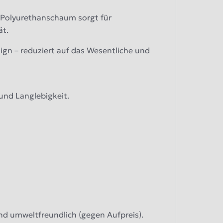
Polyurethanschaum sorgt für
ät.
gn – reduziert auf das Wesentliche und
 und Langlebigkeit.
nd umweltfreundlich (gegen Aufpreis).