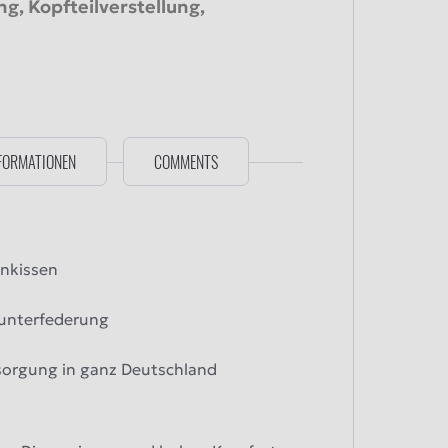
ng, Kopfteilverstellung,
FORMATIONEN
COMMENTS
enkissen
nunterfederung
sorgung in ganz Deutschland