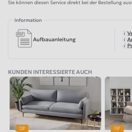
Sie können diesen Service direkt bei der Bestellung au
Information
V
Aufbauanleitung
A
P
KUNDEN INTERESSIERTE AUCH
TOP
TOP