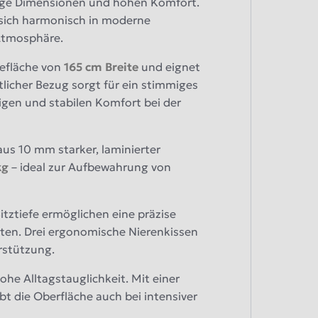
gige Dimensionen und hohen Komfort.
sich harmonisch in moderne
Atmosphäre.
gefläche von
165 cm Breite
und eignet
tlicher Bezug sorgt für ein stimmiges
igen und stabilen Komfort bei der
aus 10 mm starker, laminierter
kg
– ideal zur Aufbewahrung von
tztiefe ermöglichen eine präzise
ten. Drei ergonomische Nierenkissen
rstützung.
e Alltagstauglichkeit. Mit einer
bt die Oberfläche auch bei intensiver