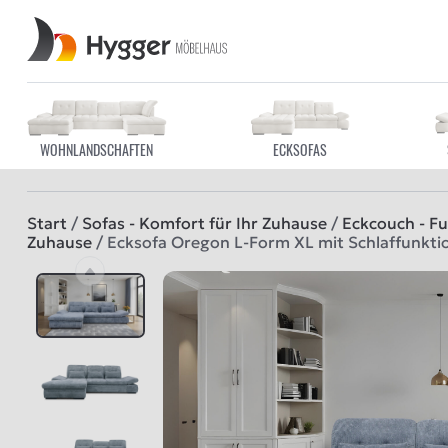
WOHNLANDSCHAFTEN
ECKSOFAS
Start
/
Sofas - Komfort für Ihr Zuhause
/
Eckcouch - Fun
Zuhause
/ Ecksofa Oregon L-Form XL mit Schlaffunktio