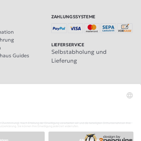
ZAHLUNGSSYSTEME
mation
ehrung
LIEFERSERVICE
n
Selbstabholung und
haus Guides
Lieferung