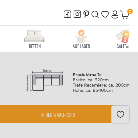
BETTEN
AUF LAGER
SALE%
Produktmaße
Breite: ca. 320cm
Tiefe Recamiere: ca. 200cm
Höhe: ca. 85-100cm
IN DEN WARENKORB