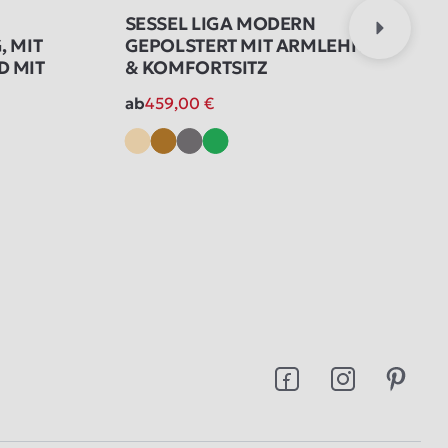
SESSEL LIGA MODERN
, MIT
GEPOLSTERT MIT ARMLEHNEN
D MIT
& KOMFORTSITZ
ab
459,00
€