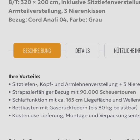
B/T: 320 × 200 cm, inklusive Sitztiefenverstellu
Armteilverstellung, 3 Nierenkissen
Bezug: Cord Anafi 04, Farbe: Grau
BESCHREIBUNG
DETAILS
NÜTZLICHE IN
Ihre Vorteile:
• Sitztiefen-, Kopf- und Armlehnenverstellung + 3 Nier
• Strapazierfähiger Bezug mit
90.000 Scheuertouren
• Schlaffunktion mit ca.
165 cm
Liegefläche und Welle
• Bettkasten mit Gasdruckfedern (bis 80 kg belastbar)
• Kostenlose Lieferung, Montage und Verpackungsent