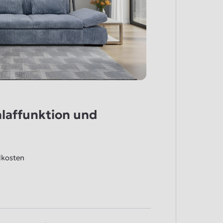
laffunktion und
dkosten