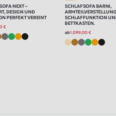
SOFA NEXT –
SCHLAFSOFA BARNI,
T, DESIGN UND
ARMTEILVERSTELLUNG
ON PERFEKT VEREINT
SCHLAFFUNKTION UN
BETTKASTEN.
00
€
ab
1.099,00
€