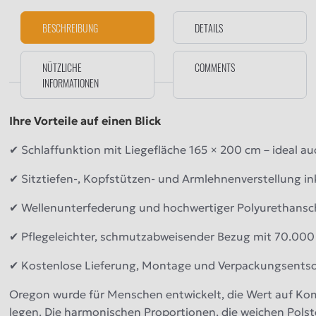
BESCHREIBUNG
DETAILS
NÜTZLICHE
COMMENTS
INFORMATIONEN
Ihre Vorteile auf einen Blick
✔ Schlaffunktion mit Liegefläche 165 × 200 cm – ideal a
✔ Sitztiefen-, Kopfstützen- und Armlehnenverstellung in
✔ Wellenunterfederung und hochwertiger Polyurethansc
✔ Pflegeleichter, schmutzabweisender Bezug mit 70.00
✔ Kostenlose Lieferung, Montage und Verpackungsentso
Oregon wurde für Menschen entwickelt, die Wert auf Komf
legen. Die harmonischen Proportionen, die weichen Polst