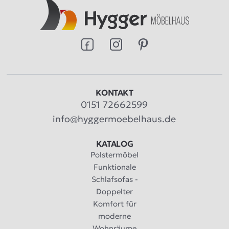
KONTAKT
0151 72662599
info@hyggermoebelhaus.de
KATALOG
Polstermöbel
Funktionale
Schlafsofas -
Doppelter
Komfort für
moderne
Wohnräume