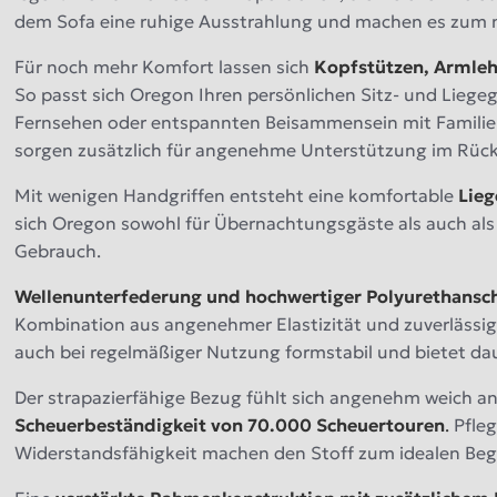
dem Sofa eine ruhige Ausstrahlung und machen es zum 
Für noch mehr Komfort lassen sich
Kopfstützen, Armlehn
So passt sich Oregon Ihren persönlichen Sitz- und Lieg
Fernsehen oder entspannten Beisammensein mit Familie
sorgen zusätzlich für angenehme Unterstützung im Rück
Mit wenigen Handgriffen entsteht eine komfortable
Lieg
sich Oregon sowohl für Übernachtungsgäste als auch als 
Gebrauch.
Wellenunterfederung und hochwertiger Polyurethans
Kombination aus angenehmer Elastizität und zuverlässig
auch bei regelmäßiger Nutzung formstabil und bietet da
Der strapazierfähige Bezug fühlt sich angenehm weich a
Scheuerbeständigkeit
von 70.000 Scheuertouren
.
Pfleg
Widerstandsfähigkeit machen den Stoff zum idealen Begle