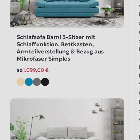
Schlafsofa Barni 3-Sitzer mit
Schlaffunktion, Bettkasten,
Armteilverstellung & Bezug aus
Mikrofaser Simples
ab
1.099,00
€