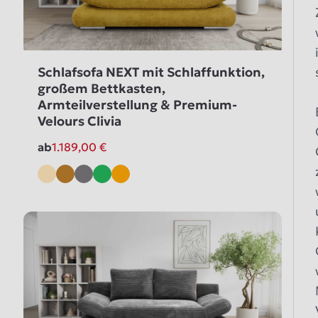
Schlafsofa NEXT mit Schlaffunktion,
großem Bettkasten,
Armteilverstellung & Premium-
Velours Clivia
ab
1.189,00
€