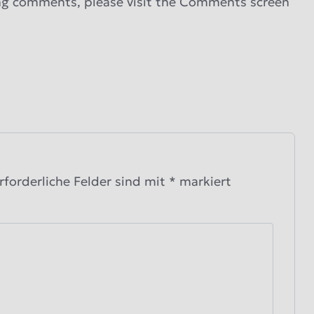
ing comments, please visit the Comments screen
rforderliche Felder sind mit
*
markiert