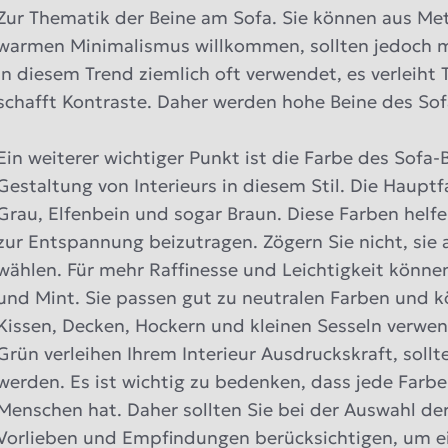
Zur Thematik der Beine am Sofa. Sie können aus Meta
warmen Minimalismus willkommen, sollten jedoch ma
in diesem Trend ziemlich oft verwendet, es verleiht
schafft Kontraste. Daher werden hohe Beine des Sof
Ein weiterer wichtiger Punkt ist die Farbe des Sofa-
Gestaltung von Interieurs in diesem Stil. Die Haup
Grau, Elfenbein und sogar Braun. Diese Farben hel
zur Entspannung beizutragen. Zögern Sie nicht, sie 
wählen. Für mehr Raffinesse und Leichtigkeit können
und Mint. Sie passen gut zu neutralen Farben und 
Kissen, Decken, Hockern und kleinen Sesseln verwe
Grün verleihen Ihrem Interieur Ausdruckskraft, soll
werden. Es ist wichtig zu bedenken, dass jede Farbe
Menschen hat. Daher sollten Sie bei der Auswahl der 
Vorlieben und Empfindungen berücksichtigen, um 