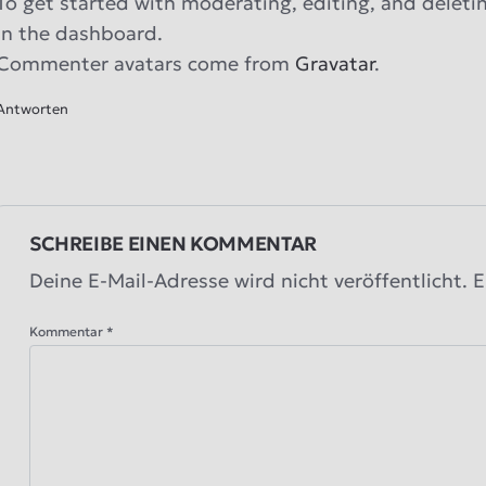
To get started with moderating, editing, and delet
in the dashboard.
Commenter avatars come from
Gravatar
.
Antworten
SCHREIBE EINEN KOMMENTAR
Deine E-Mail-Adresse wird nicht veröffentlicht.
E
Kommentar
*