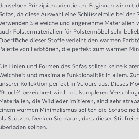
denselben Prinzipien orientieren. Beginnen wir mit 
Sofas, da diese Auswahl eine Schlüsselrolle bei der
Verwenden Sie weiche und angenehme Materialien wi
auch Polstermaterialien für Polstermöbel sehr beliebt
Oberfläche dieser Stoffe verleiht den warmen Farbtö
Palette von Farbtönen, die perfekt zum warmen Mi
Die Linien und Formen des Sofas sollten keine klar
Weichheit und maximale Funktionalität in allem. Zum
unserer Kollektion perfekt in Velours aus. Dieses Mo
"Bouclé" bezeichnet wird, mit komplexen Verschlin
Materialien, die Wildleder imitieren, sind sehr strap
einem warmen Minimalismus sollten die Sofabeine b
als Stützen. Denken Sie daran, dass dieser Stil fre
überladen sollten.