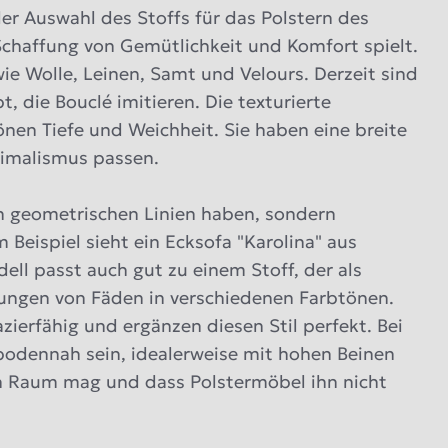
der Auswahl des Stoffs für das Polstern des
 Schaffung von Gemütlichkeit und Komfort spielt.
e Wolle, Leinen, Samt und Velours. Derzeit sind
, die Bouclé imitieren. Die texturierte
nen Tiefe und Weichheit. Sie haben eine breite
nimalismus passen.
en geometrischen Linien haben, sondern
 Beispiel sieht ein Ecksofa "Karolina" aus
dell passt auch gut zu einem Stoff, der als
gungen von Fäden in verschiedenen Farbtönen.
azierfähig und ergänzen diesen Stil perfekt. Bei
odennah sein, idealerweise mit hohen Beinen
ien Raum mag und dass Polstermöbel ihn nicht