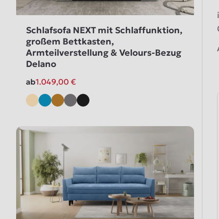
Schlafsofa NEXT mit Schlaffunktion,
großem Bettkasten,
Armteilverstellung & Velours-Bezug
Delano
ab
1.049,00
€