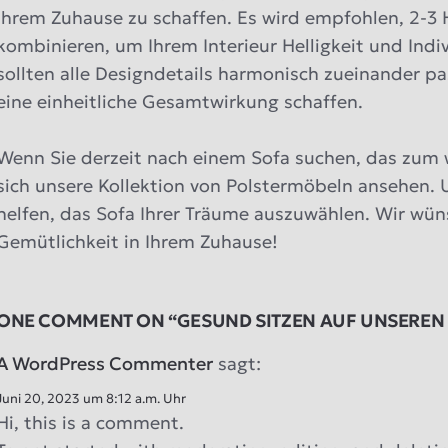
Ihrem Zuhause zu schaffen. Es wird empfohlen, 2-3
kombinieren, um Ihrem Interieur Helligkeit und Indi
sollten alle Designdetails harmonisch zueinander pa
eine einheitliche Gesamtwirkung schaffen.
Wenn Sie derzeit nach einem Sofa suchen, das zum w
sich unsere Kollektion von Polstermöbeln ansehen.
helfen, das Sofa Ihrer Träume auszuwählen. Wir wün
Gemütlichkeit in Ihrem Zuhause!
ONE COMMENT ON “GESUND SITZEN AUF UNSEREN 
A WordPress Commenter
sagt:
Juni 20, 2023 um 8:12 a.m. Uhr
Hi, this is a comment.