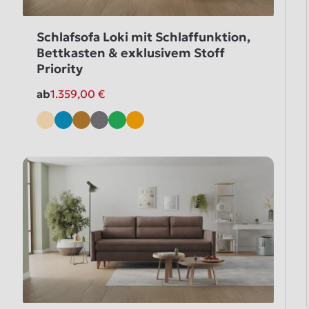
Schlafsofa Loki mit Schlaffunktion,
Bettkasten & exklusivem Stoff
Priority
ab
1.359,00
€