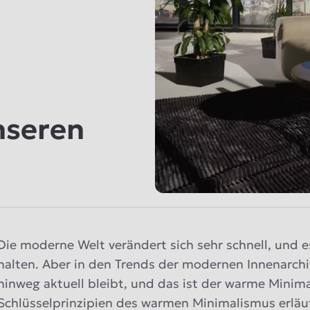
nseren
Die moderne Welt verändert sich sehr schnell, und e
halten. Aber in den Trends der modernen Innenarchit
hinweg aktuell bleibt, und das ist der warme Minima
Schlüsselprinzipien des warmen Minimalismus erlä