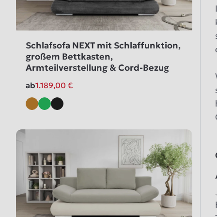
Schlafsofa NEXT mit Schlaffunktion,
großem Bettkasten,
Armteilverstellung & Cord-Bezug
ab
1.189,00
€