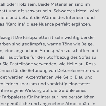
ll oder Holz sein. Beide Materialien sind im
tt und oft schwarz sein. Schwarzes Metall wird
 Tiefe und betont die Wärme des Interieurs und
as "Karolina" diese Nuance perfekt ergänzen.
Bezugs! Die Farbpalette ist sehr wichtig bei der
tfarben sind gedämpfte, warme Töne wie Beige,
fen, eine angenehme Atmosphäre zu schaffen und
als Hauptfarbe für den Stoffbezug des Sofas zu
 Sie Pastelltöne verwenden, wie Hellblau, Rosa
können für die Betonung von Dekorelementen wie
ndet werden. Akzentfarben wie Gelb, Blau und
ten jedoch sparsam und vorsichtig eingesetzt
 ihre eigene Wirkung auf die Gefühle eines
Farbpalette für Ihr Interieur Ihre persönlichen
eine gemütliche und angenehme Atmosphäre in