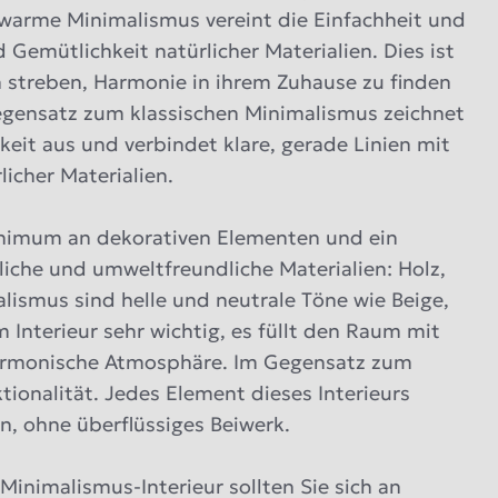
 warme Minimalismus vereint die Einfachheit und
Gemütlichkeit natürlicher Materialien. Dies ist
 streben, Harmonie in ihrem Zuhause zu finden
egensatz zum klassischen Minimalismus zeichnet
eit aus und verbindet klare, gerade Linien mit
icher Materialien.
inimum an dekorativen Elementen und ein
che und umweltfreundliche Materialien: Holz,
alismus sind helle und neutrale Töne wie Beige,
m Interieur sehr wichtig, es füllt den Raum mit
, harmonische Atmosphäre. Im Gegensatz zum
ionalität. Jedes Element dieses Interieurs
en, ohne überflüssiges Beiwerk.
inimalismus-Interieur sollten Sie sich an