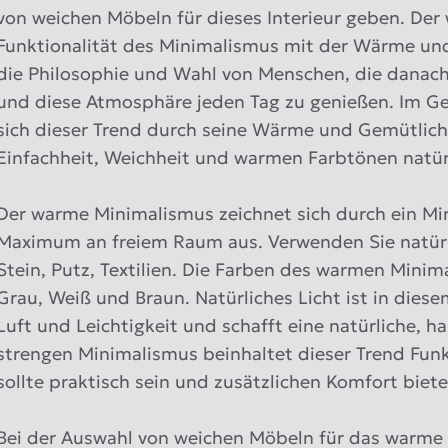
von weichen Möbeln für dieses Interieur geben. Der
Funktionalität des Minimalismus mit der Wärme und 
die Philosophie und Wahl von Menschen, die danach
und diese Atmosphäre jeden Tag zu genießen. Im G
sich dieser Trend durch seine Wärme und Gemütlichk
Einfachheit, Weichheit und warmen Farbtönen natürl
Der warme Minimalismus zeichnet sich durch ein M
Maximum an freiem Raum aus. Verwenden Sie natürli
Stein, Putz, Textilien. Die Farben des warmen Minim
Grau, Weiß und Braun. Natürliches Licht ist in diese
Luft und Leichtigkeit und schafft eine natürliche
strengen Minimalismus beinhaltet dieser Trend Funkt
sollte praktisch sein und zusätzlichen Komfort biet
Bei der Auswahl von weichen Möbeln für das warme M